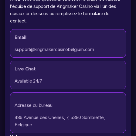
l'équipe de support de Kingmaker Casino via l'un des
canaux ci-dessous ou remplissez le formulaire de
contact.
Email
support@kingmakercasinobelgium.com
Live Chat
Available 24/7
Adresse du bureau
486 Avenue des Chênes, 7, 5380 Sombreffe,
Belgique