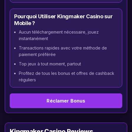
Pourquoi Utiliser Kingmaker Casino sur
Mobile ?
Aucun téléchargement nécessaire, jouez
instantanément
Transactions rapides avec votre méthode de
paiement préférée
Top jeux à tout moment, partout
Profitez de tous les bonus et offres de cashback
réguliers
Réclamer Bonus
Kingmaker Casino Reviews