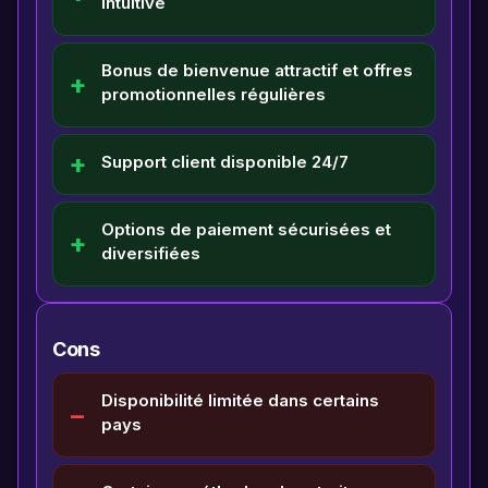
intuitive
Bonus de bienvenue attractif et offres
promotionnelles régulières
Support client disponible 24/7
Options de paiement sécurisées et
diversifiées
Cons
Disponibilité limitée dans certains
pays