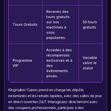
Recevez des
Ef
tours gratuits
dé
sur nos
50 tours
Tours Gratuits
mi
machines à
gratuits
jo
sous
éli
populaires.
Accédez à des
récompenses
Re
Variable
Programme
exclusives et à
cl
selon le
VIP
des
vo
statut
événements
ins
privés.
Kingmaker Casino prend en charge les dépôts
instantanés et les retraits rapides, avec des salles de jeux
en direct ouvertes 24/7. Interagissez directement avec
des croupiers professionnels, participez à des