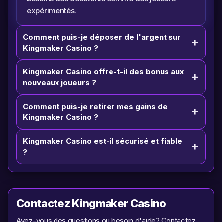
expérimentés.
Comment puis-je déposer de l'argent sur
Kingmaker Casino ?
Kingmaker Casino offre-t-il des bonus aux
nouveaux joueurs ?
Comment puis-je retirer mes gains de
Kingmaker Casino ?
Kingmaker Casino est-il sécurisé et fiable
?
Contactez Kingmaker Casino
Avez-vous des questions ou besoin d'aide? Contactez