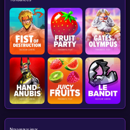
Nouveaux jeux