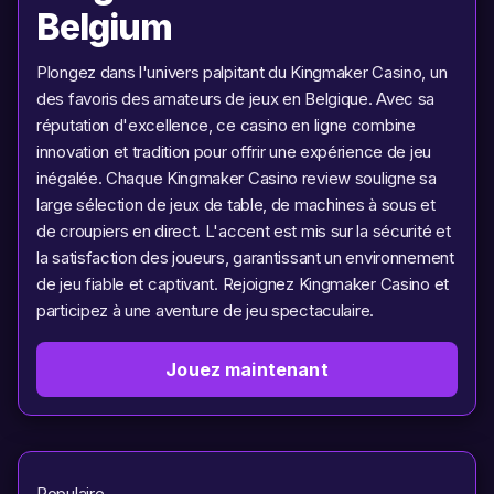
Belgium
Plongez dans l'univers palpitant du Kingmaker Casino, un
des favoris des amateurs de jeux en Belgique. Avec sa
réputation d'excellence, ce casino en ligne combine
innovation et tradition pour offrir une expérience de jeu
inégalée. Chaque Kingmaker Casino review souligne sa
large sélection de jeux de table, de machines à sous et
de croupiers en direct. L'accent est mis sur la sécurité et
la satisfaction des joueurs, garantissant un environnement
de jeu fiable et captivant. Rejoignez Kingmaker Casino et
participez à une aventure de jeu spectaculaire.
Jouez maintenant
Populaire